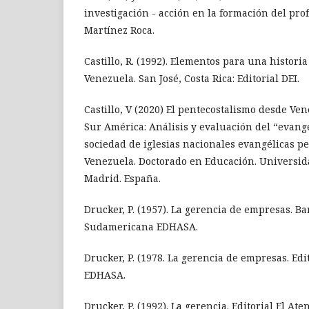
investigación - acción en la formación del pro
Martínez Roca.
Castillo, R. (1992). Elementos para una histori
Venezuela. San José, Costa Rica: Editorial DEI.
Castillo, V (2020) El pentecostalismo desde Ven
Sur América: Análisis y evaluación del “evange
sociedad de iglesias nacionales evangélicas pe
Venezuela. Doctorado en Educación. Universi
Madrid. España.
Drucker, P. (1957). La gerencia de empresas. Ba
Sudamericana EDHASA.
Drucker, P. (1978. La gerencia de empresas. Ed
EDHASA.
Drucker, P. (1992). La gerencia. Editorial El Ate