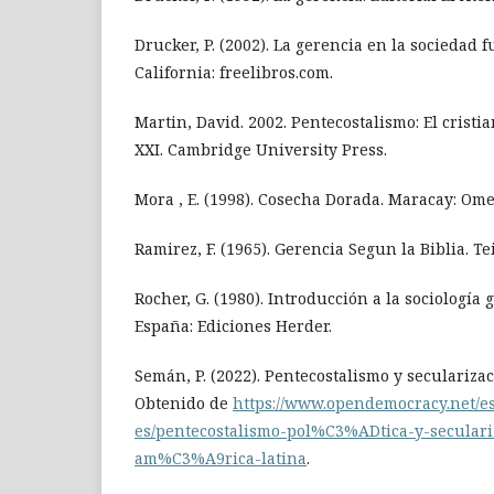
Drucker, P. (2002). La gerencia en la sociedad 
California: freelibros.com.
Martin, David. 2002. Pentecostalismo: El cristia
XXI. Cambridge University Press.
Mora , E. (1998). Cosecha Dorada. Maracay: Om
Ramirez, F. (1965). Gerencia Segun la Biblia. Te
Rocher, G. (1980). Introducción a la sociología 
España: Ediciones Herder.
Semán, P. (2022). Pentecostalismo y seculariza
Obtenido de
https://www.opendemocracy.net/e
es/pentecostalismo-pol%C3%ADtica-y-secula
am%C3%A9rica-latina
.