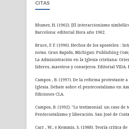
CITAS
Blumer, H. (1962). [El interaccionismo simbólic
Barcelona: editorial Hora año 1962.
Bruce, F. F. (1990). Hechos de los aposteles: : 
notas. Gran Rapids, Michigan: Publishing Com
La Administración en la Iglesia cristiana: Orie
líderes, maestros y consejeros. Editorial VIDA. 
Campos , B. (1997). De la reforma protestante a
Iglesia. Debate sobre el pentecostalismo en Am
Ediciones CLA.
Campos, B. (1992). "Lo testimonial: un caso de t
Pentecostalismo y liberación. San José de Costa
Carr , W., y Kemmis, S. (1988). Teoría crítica d