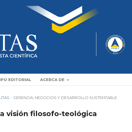
IPO EDITORIAL
ACERCA DE
LITAS
/
GERENCIA, NEGOCIOS Y DESARROLLO SUSTENTABLE
 visión filosofo-teológica