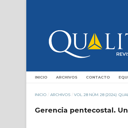
INICIO
ARCHIVOS
CONTACTO
EQU
INICIO
/
ARCHIVOS
/
VOL. 28 NÚM. 28 (2024): QUA
Gerencia pentecostal. Una