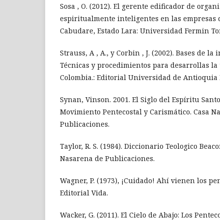
Sosa , O. (2012). El gerente edificador de organ
espiritualmente inteligentes en las empresas 
Cabudare, Estado Lara: Universidad Fermin To
Strauss, A , A., y Corbin , J. (2002). Bases de la 
Técnicas y procedimientos para desarrollas la
Colombia.: Editorial Universidad de Antioquia
Synan, Vinson. 2001. El Siglo del Espíritu Sant
Movimiento Pentecostal y Carismático. Casa N
Publicaciones.
Taylor, R. S. (1984). Diccionario Teologico Beac
Nasarena de Publicaciones.
Wagner, P. (1973), ¡Cuidado! Ahí vienen los pe
Editorial Vida.
Wacker, G. (2011). El Cielo de Abajo: Los Pentec