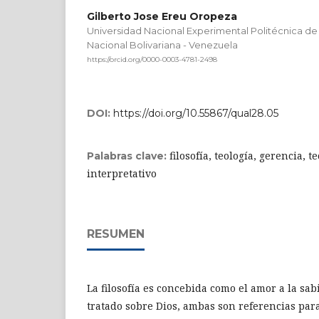
Gilberto Jose Ereu Oropeza
Universidad Nacional Experimental Politécnica de
Nacional Bolivariana - Venezuela
https://orcid.org/0000-0003-4781-2498
DOI:
https://doi.org/10.55867/qual28.05
filosofía, teología, gerencia,
Palabras clave:
interpretativo
RESUMEN
La filosofía es concebida como el amor a la sabi
tratado sobre Dios, ambas son referencias par