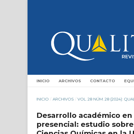
INICIO
ARCHIVOS
CONTACTO
EQU
INICIO
/
ARCHIVOS
/
VOL. 28 NÚM. 28 (2024): QUA
Desarrollo académico en 
presencial: estudio sobre
Ciencias Químicas en la 