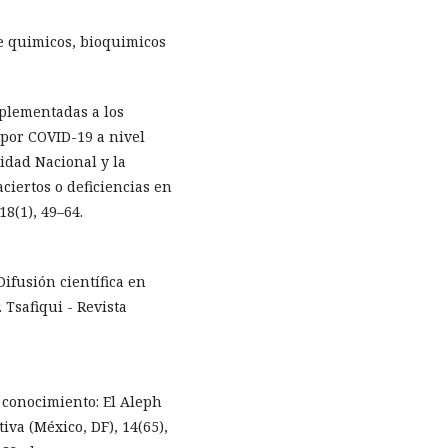
de quimicos, bioquimicos
mplementadas a los
 por COVID-19 a nivel
sidad Nacional y la
ciertos o deficiencias en
18(1), 49–64.
 Difusión científica en
 Tsafiqui - Revista
e conocimiento: El Aleph
iva (México, DF), 14(65),