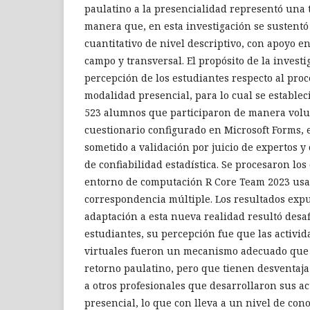
paulatino a la presencialidad representó una 
manera que, en esta investigación se sustent
cuantitativo de nivel descriptivo, con apoyo en
campo y transversal. El propósito de la investi
percepción de los estudiantes respecto al proc
modalidad presencial, para lo cual se estable
523 alumnos que participaron de manera vol
cuestionario configurado en Microsoft Forms, 
sometido a validación por juicio de expertos y
de confiabilidad estadística. Se procesaron los
entorno de computación R Core Team 2023 usa
correspondencia múltiple. Los resultados expu
adaptación a esta nueva realidad resultó desa
estudiantes, su percepción fue que las activid
virtuales fueron un mecanismo adecuado que 
retorno paulatino, pero que tienen desventaja
a otros profesionales que desarrollaron sus a
presencial, lo que con lleva a un nivel de co