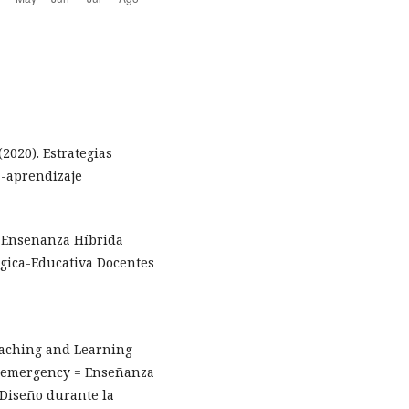
 (2020). Estrategias
a-aprendizaje
la Enseñanza Híbrida
ógica-Educativa Docentes
Teaching and Learning
y emergency = Enseñanza
 Diseño durante la