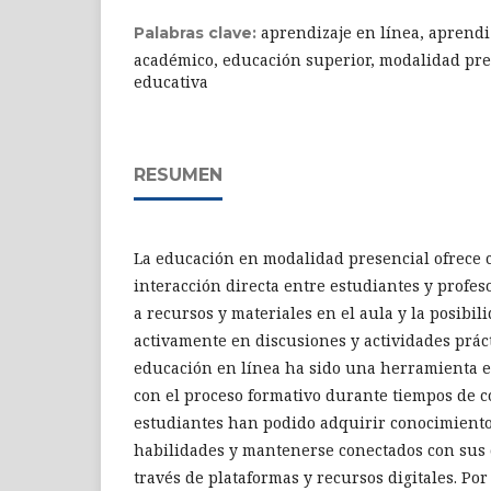
aprendizaje en línea, aprendiz
Palabras clave:
académico, educación superior, modalidad pres
educativa
RESUMEN
La educación en modalidad presencial ofrece c
interacción directa entre estudiantes y profes
a recursos y materiales en el aula y la posibil
activamente en discusiones y actividades práct
educación en línea ha sido una herramienta e
con el proceso formativo durante tiempos de c
estudiantes han podido adquirir conocimiento
habilidades y mantenerse conectados con sus
través de plataformas y recursos digitales. Por