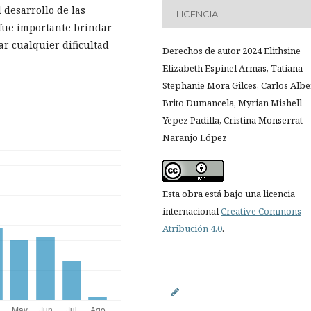
desarrollo de las
LICENCIA
 fue importante brindar
r cualquier dificultad
Derechos de autor 2024 Elithsine
Elizabeth Espinel Armas, Tatiana
Stephanie Mora Gilces, Carlos Albe
Brito Dumancela, Myrian Mishell
Yepez Padilla, Cristina Monserrat
Naranjo López
Esta obra está bajo una licencia
internacional
Creative Commons
Atribución 4.0
.