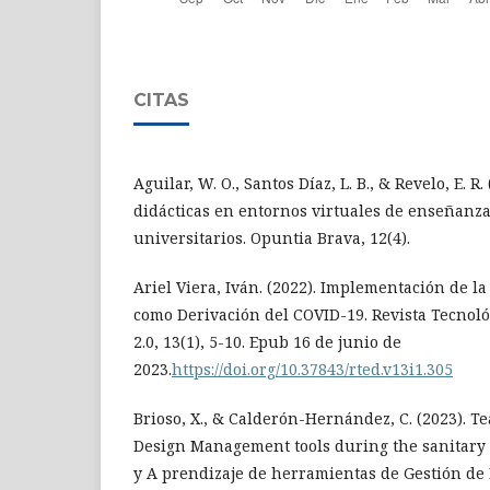
CITAS
Aguilar, W. O., Santos Díaz, L. B., & Revelo, E. R.
didácticas en entornos virtuales de enseñanz
universitarios. Opuntia Brava, 12(4).
Ariel Viera, Iván. (2022). Implementación de 
como Derivación del COVID-19. Revista Tecnol
2.0, 13(1), 5-10. Epub 16 de junio de
2023.
https://doi.org/10.37843/rted.v13i1.305
Brioso, X., & Calderón-Hernández, C. (2023). 
Design Management tools during the sanitar
y A prendizaje de herramientas de Gestión de