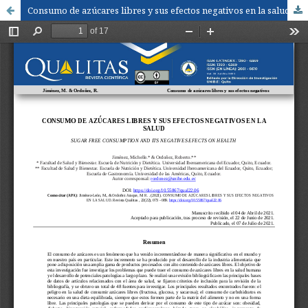
Consumo de azúcares libres y sus efectos negativos en la salud