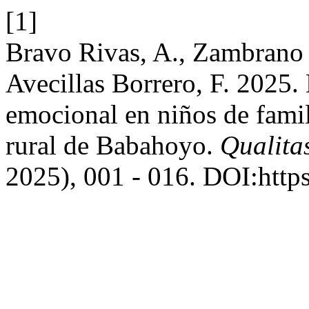
[1]
Bravo Rivas, A., Zambrano 
Avecillas Borrero, F. 2025.
emocional en niños de famil
rural de Babahoyo.
Qualitas
2025), 001 - 016. DOI:http