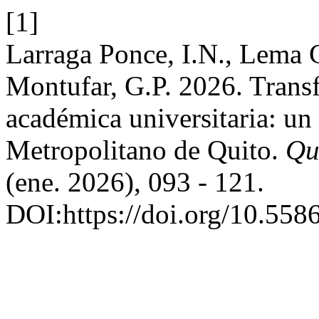
[1]
Larraga Ponce, I.N., Lema
Montufar, G.P. 2026. Transf
académica universitaria: un 
Metropolitano de Quito.
Qu
(ene. 2026), 093 - 121.
DOI:https://doi.org/10.558