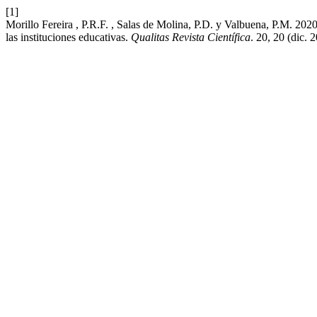
[1]
Morillo Fereira , P.R.F. , Salas de Molina, P.D. y Valbuena, P.M. 202
las instituciones educativas.
Qualitas Revista Científica
. 20, 20 (dic. 