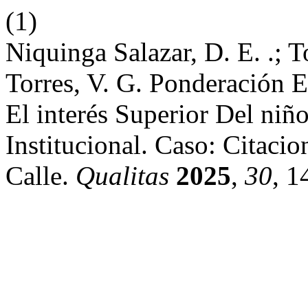
(1)
Niquinga Salazar, D. E. .; T
Torres, V. G. Ponderación 
El interés Superior Del ni
Institucional. Caso: Citaci
Calle.
Qualitas
2025
,
30
, 1