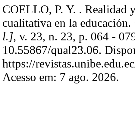
COELLO, P. Y. . Realidad y 
cualitativa en la educación.
l.]
, v. 23, n. 23, p. 064 - 0
10.55867/qual23.06. Dispo
https://revistas.unibe.edu.e
Acesso em: 7 ago. 2026.