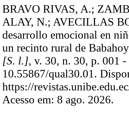
BRAVO RIVAS, A.; ZAM
ALAY, N.; AVECILLAS BOR
desarrollo emocional en niñ
un recinto rural de Babaho
[S. l.]
, v. 30, n. 30, p. 001
10.55867/qual30.01. Dispo
https://revistas.unibe.edu.e
Acesso em: 8 ago. 2026.