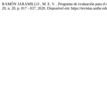
RAMÓN JARAMILLO , M. E. V. . Programa de evaluación para el desar
20, n. 20, p. 017 - 037, 2020. Disponível em: https://revistas.unibe.e