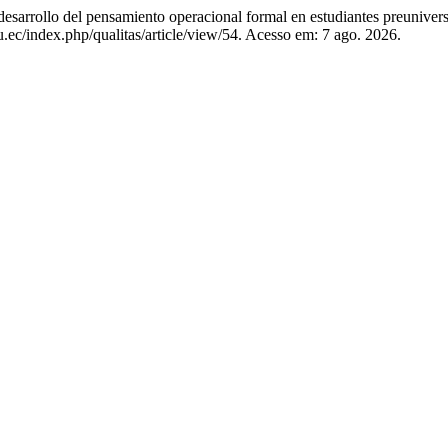
rollo del pensamiento operacional formal en estudiantes preuniversit
du.ec/index.php/qualitas/article/view/54. Acesso em: 7 ago. 2026.