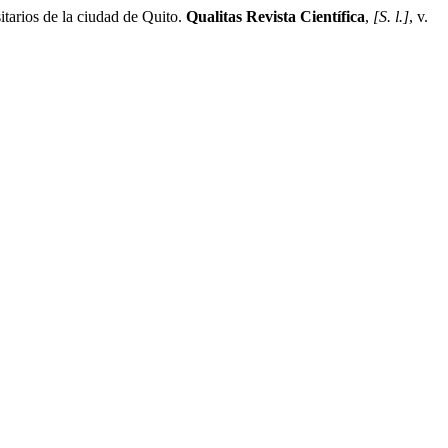
arios de la ciudad de Quito.
Qualitas Revista Científica
,
[S. l.]
, v.