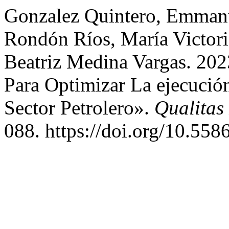
Gonzalez Quintero, Emmanu
Rondón Ríos, María Victor
Beatriz Medina Vargas. 202
Para Optimizar La ejecuci
Sector Petrolero».
Qualitas 
088. https://doi.org/10.558