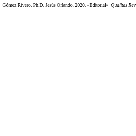
Gómez Rivero, Ph.D. Jesús Orlando. 2020. «Editorial».
Qualitas Revi