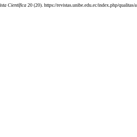
sta Científica
20 (20). https://revistas.unibe.edu.ec/index.php/qualitas/a