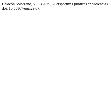
Baldeón Solorzano, V. F. (2025) «Perspectivas jurídicas en violencia d
doi: 10.55867/qual29.07.