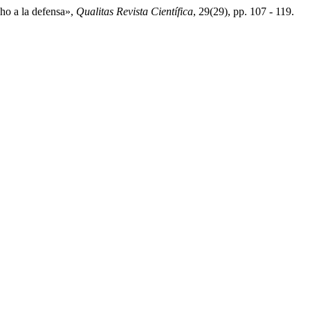
cho a la defensa»,
Qualitas Revista Científica
, 29(29), pp. 107 - 119.