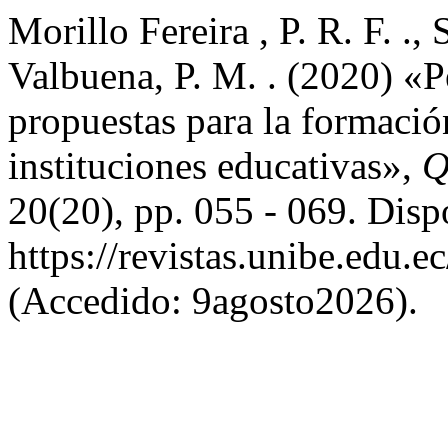
Morillo Fereira , P. R. F. .,
Valbuena, P. M. . (2020) «P
propuestas para la formació
instituciones educativas»,
Q
20(20), pp. 055 - 069. Disp
https://revistas.unibe.edu.e
(Accedido: 9agosto2026).