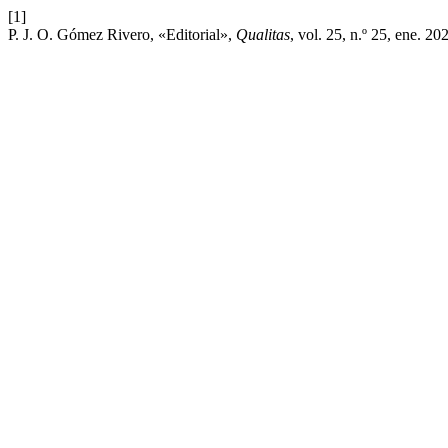
[1]
P. J. O. Gómez Rivero, «Editorial»,
Qualitas
, vol. 25, n.º 25, ene. 20