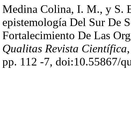
Medina Colina, I. M., y S.
epistemología Del Sur De S
Fortalecimiento De Las Org
Qualitas Revista Científica
pp. 112 -7, doi:10.55867/q