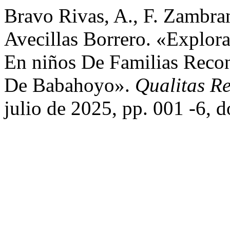
Bravo Rivas, A., F. Zambra
Avecillas Borrero. «Explor
En niños De Familias Recon
De Babahoyo».
Qualitas Re
julio de 2025, pp. 001 -6, 