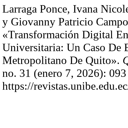
Larraga Ponce, Ivana Nico
y Giovanny Patricio Campo
«Transformación Digital En
Universitaria: Un Caso De E
Metropolitano De Quito».
Q
no. 31 (enero 7, 2026): 093
https://revistas.unibe.edu.e