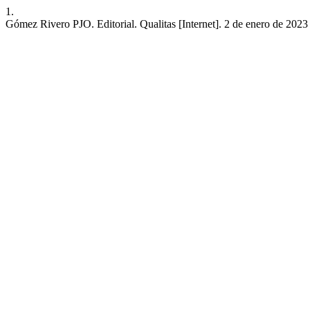
1.
Gómez Rivero PJO. Editorial. Qualitas [Internet]. 2 de enero de 2023 [