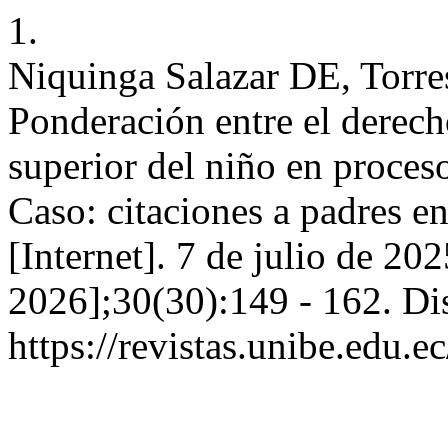
1.
Niquinga Salazar DE, Torre
Ponderación entre el derecho
superior del niño en proces
Caso: citaciones a padres en
[Internet]. 7 de julio de 20
2026];30(30):149 - 162. Di
https://revistas.unibe.edu.e