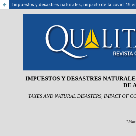
Impuestos y desastres naturales, impacto de la covid-19 e