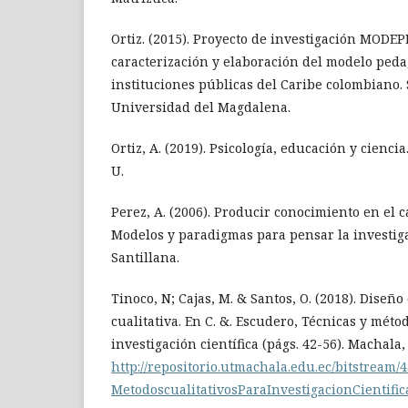
Ortiz. (2015). Proyecto de investigación MODEPE
caracterización y elaboración del modelo peda
instituciones públicas del Caribe colombiano. 
Universidad del Magdalena.
Ortiz, A. (2019). Psicología, educación y ciencia
U.
Perez, A. (2006). Producir conocimiento en el 
Modelos y paradigmas para pensar la investiga
Santillana.
Tinoco, N; Cajas, M. & Santos, O. (2018). Diseño
cualitativa. En C. &. Escudero, Técnicas y métod
investigación científica (págs. 42-56). Machal
http://repositorio.utmachala.edu.ec/bitstream/
MetodoscualitativosParaInvestigacionCientific