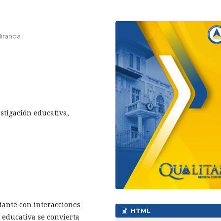
Miranda
estigación educativa,
iante con interacciones
HTML
n educativa se convierta