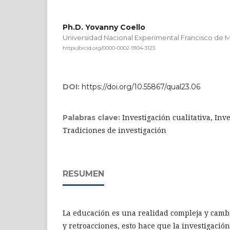
Ph.D. Yovanny Coello
Universidad Nacional Experimental Francisco de 
https://orcid.org/0000-0002-9104-3123
DOI:
https://doi.org/10.55867/qual23.06
Investigación cualitativa, Inv
Palabras clave:
Tradiciones de investigación
RESUMEN
La educación es una realidad compleja y camb
y retroacciones, esto hace que la investigació