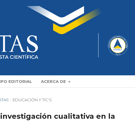
IPO EDITORIAL
ACERCA DE
LITAS
/
EDUCACIÓN Y TIC'S
investigación cualitativa en la