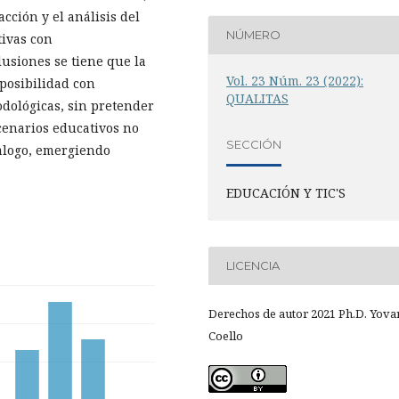
acción y el análisis del
NÚMERO
tivas con
lusiones se tiene que la
Vol. 23 Núm. 23 (2022):
 posibilidad con
QUALITAS
odológicas, sin pretender
cenarios educativos no
SECCIÓN
ialogo, emergiendo
EDUCACIÓN Y TIC'S
LICENCIA
Derechos de autor 2021 Ph.D. Yov
Coello