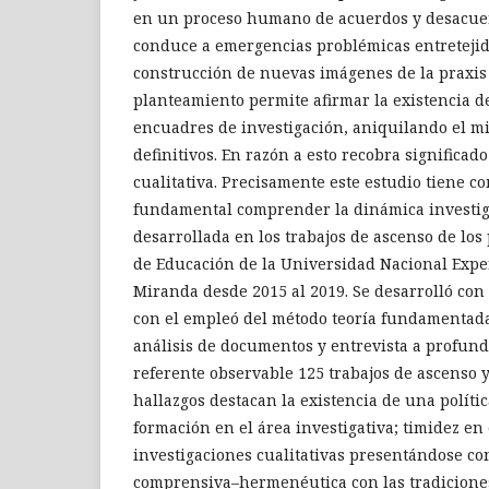
en un proceso humano de acuerdos y desacuer
conduce a emergencias problémicas entretejid
construcción de nuevas imágenes de la praxis 
planteamiento permite afirmar la existencia d
encuadres de investigación, aniquilando el m
definitivos. En razón a esto recobra significado
cualitativa. Precisamente este estudio tiene c
fundamental comprender la dinámica investiga
desarrollada en los trabajos de ascenso de los
de Educación de la Universidad Nacional Expe
Miranda desde 2015 al 2019. Se desarrolló con
con el empleó del método teoría fundamentada 
análisis de documentos y entrevista a profun
referente observable 125 trabajos de ascenso y
hallazgos destacan la existencia de una políti
formación en el área investigativa; timidez en
investigaciones cualitativas presentándose co
comprensiva–hermenéutica con las tradicione