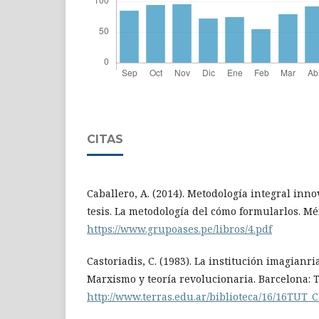
CITAS
Caballero, A. (2014). Metodología integral inn
tesis. La metodología del cómo formularlos. Mé
https://www.grupoases.pe/libros/4.pdf
Castoriadis, C. (1983). La institución imagianri
Marxismo y teoría revolucionaria. Barcelona: T
http://www.terras.edu.ar/biblioteca/16/16TUT_