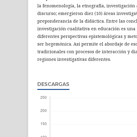
la fenomenología, la etnografía, investigación 
discurso; emergieron diez (10) áreas investiga
preponderancia de la didáctica. Entre las conc
investigación cualitativa en educación es una
diferentes perspectivas epistemológicas y met
ser hegemónica. Así permite el abordaje de es
tradicionales con procesos de interacción y d
regiones investigativas diferentes.
DESCARGAS