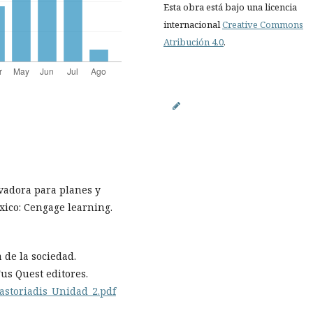
Esta obra está bajo una licencia
internacional
Creative Commons
Atribución 4.0
.
ovadora para planes y
xico: Cengage learning.
a de la sociedad.
us Quest editores.
Castoriadis_Unidad_2.pdf