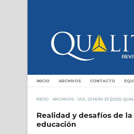
INICIO
ARCHIVOS
CONTACTO
EQU
INICIO
/
ARCHIVOS
/
VOL. 23 NÚM. 23 (2022): QUA
Realidad y desafíos de la 
educación