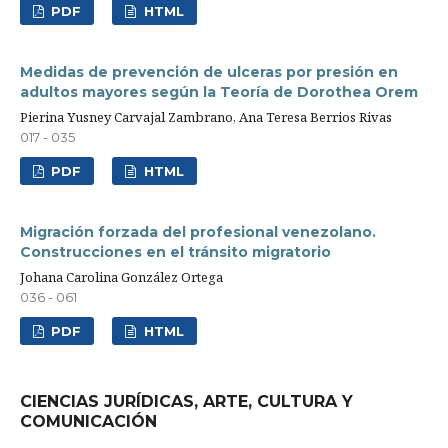
PDF
HTML
Medidas de prevención de ulceras por presión en
adultos mayores según la Teoría de Dorothea Orem
Pierina Yusney Carvajal Zambrano, Ana Teresa Berrios Rivas
017 - 035
PDF
HTML
Migración forzada del profesional venezolano.
Construcciones en el tránsito migratorio
Johana Carolina González Ortega
036 - 061
PDF
HTML
CIENCIAS JURÍDICAS, ARTE, CULTURA Y
COMUNICACIÓN