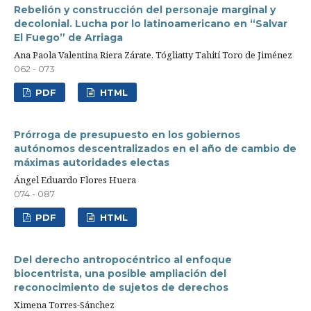
Rebelión y construcción del personaje marginal y
decolonial. Lucha por lo latinoamericano en “Salvar
El Fuego” de Arriaga
Ana Paola Valentina Riera Zárate, Tógliatty Tahití Toro de Jiménez
062 - 073
PDF
HTML
Prórroga de presupuesto en los gobiernos
autónomos descentralizados en el año de cambio de
máximas autoridades electas
Ángel Eduardo Flores Huera
074 - 087
PDF
HTML
Del derecho antropocéntrico al enfoque
biocentrista, una posible ampliación del
reconocimiento de sujetos de derechos
Ximena Torres-Sánchez