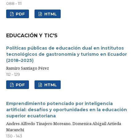
088 - 111
PDF
HTML
EDUCACIÓN Y TIC'S
Políticas públicas de educación dual en institutos
tecnológicos de gastronomía y turismo en Ecuador
(2018–2025)
Ramiro Santiago Pérez
112 - 129
PDF
HTML
Emprendimiento potenciado por inteligencia
artificial: desafíos y oportunidades en la educación
superior ecuatoriana
Andres Alfredo Tinajero Moreano, Domenica Abigail Artieda
Macanchi
130 - 143