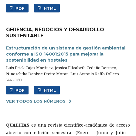
PDF
HTML
GERENCIA, NEGOCIOS Y DESARROLLO
SUSTENTABLE
Estructuración de un sistema de gestión ambiental
conforme a ISO 14001:2015 para mejorar la
sostenibilidad en hostales
Luis Erick Cajas Martinez, Jessica Elizabeth Cedeño Bermeo,
Ninoschtka Denisse Freire Moran, Luis Antonio Raffo Folleco
144 - 160
PDF
HTML
VER TODOS LOS NÚMEROS
QUALITAS
es una revista científico-académica de acceso
abierto con edición semestral (Enero - Junio y Julio -