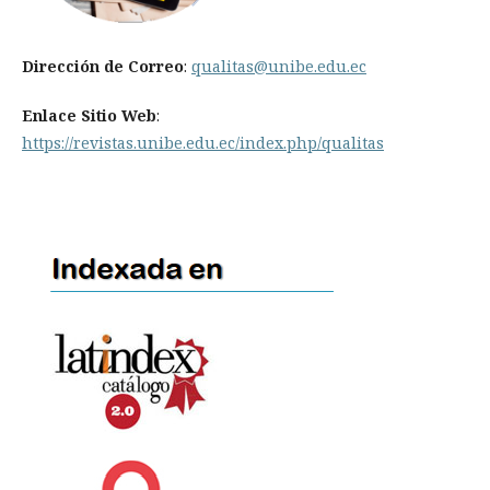
Dirección de Correo
:
qualitas@unibe.edu.ec
Enlace Sitio Web
:
https://revistas.unibe.edu.ec/index.php/qualitas