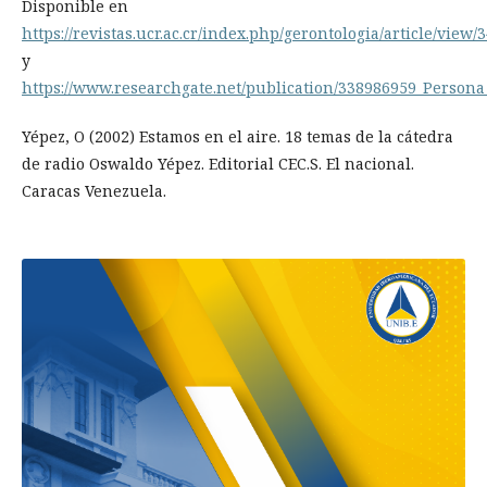
Disponible en
https://revistas.ucr.ac.cr/index.php/gerontologia/article/view
y
https://www.researchgate.net/publication/338986959_Person
Yépez, O (2002) Estamos en el aire. 18 temas de la cátedra
de radio Oswaldo Yépez. Editorial CEC.S. El nacional.
Caracas Venezuela.