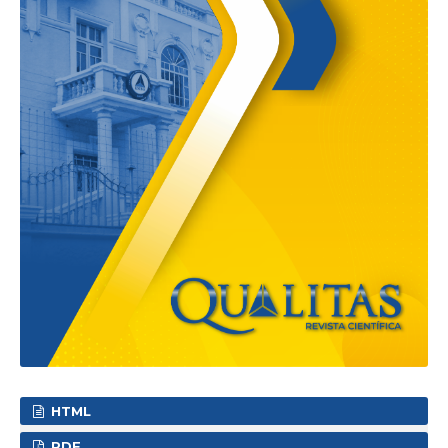
HTML
PDF