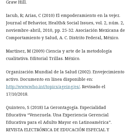
Graw Hill.
Iacub, R; Arias, C (2010) El empoderamiento en la vejez.
Journal of Behavior, Health& Social Issues, vol. 2, núm. 2,
noviembre-abril, 2010, pp. 25-32. Asociación Mexicana de
Comportamiento y Salud, A. C. Distrito Federal, México.
Martínez, M (2009) Ciencia y arte de la metodología
cualitativa. Editorial Trillas. México.
Organización Mundial de la Salud (2002). Envejecimiento
activo. Documento en línea disponible en:
http://www.who.int/topics/ageing/es/
. Revisado el
17/10/2018.
Quintero, S (2018) La Gerontagogía. Especialidad
Educativa “Venezuela. Una Experiencia Gerencial
Educativa para el Adulto Mayor en Latinoamérica”.
REVISTA ELECTRÓNICA DE EDUCACIÓN ESPECIAL Y