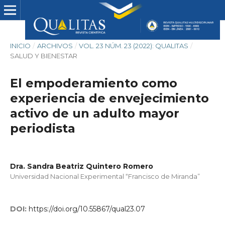
INICIO
/
ARCHIVOS
/
VOL. 23 NÚM. 23 (2022): QUALITAS
/
SALUD Y BIENESTAR
El empoderamiento como
experiencia de envejecimiento
activo de un adulto mayor
periodista
Dra. Sandra Beatriz Quintero Romero
Universidad Nacional Experimental “Francisco de Miranda”
DOI:
https://doi.org/10.55867/qual23.07