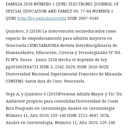
FAMILIA 2018 NÚMERO 1 (JUN). ELECTRONIC JOURNAL OF
SPECIAL EDUCATION AND FAMILY 09, 77-84 NUMBER 1
(JUN)
http://fee.uatx.mx/revista
ISSN: 2007-9249
Quintero, S (2018) La intervención socioeducativa como
espacio de empoderamiento para adultos mayores en
Venezuela.CIENCIAMATRIA Revista Interdisciplinaria de
Humanidades, Educación, Ciencia y TecnologíaAño IV. Vol.
IV. N°6. Enero - Junio 2018 Hecho el depósito de ley:
pp201602FA4721 ISSN-L: 2542-3029; ISSN: 2610-802X
Universidad Nacional Experimental Francisco de Miranda
(UNEFM). Santa Ana de Coro. Venezuela.
Vega A, y Quintero S (2019)Persona Adulta Mayor y Tic: Un
Ambiente propicio para consolidar.Universidad de Costa
Rica Posgrado en Gerontología Anales en Gerontología
Número 11, Año 2019/ 129-140 ISSN: 2215-4647. UCR,
Anales en Gerontología, Número 11, Año 2019, 129-140.