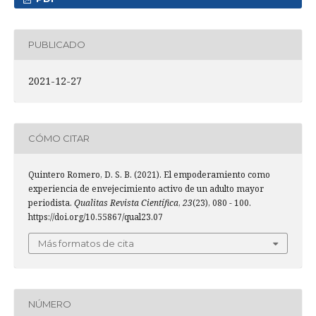
PUBLICADO
2021-12-27
CÓMO CITAR
Quintero Romero, D. S. B. (2021). El empoderamiento como
experiencia de envejecimiento activo de un adulto mayor
periodista.
Qualitas Revista Científica
,
23
(23), 080 - 100.
https://doi.org/10.55867/qual23.07
Más formatos de cita
NÚMERO