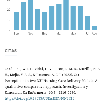
CITAS
Cárdenas, W. I. L., Vidal, E. G., Ceron, R. M. A., Murillo, N. A.
H., Mejía, Y. A. S., & Jiménez, A. C. J. (2022). Care
Perceptions in two ICU Nursing Care Delivery Models: A
qualitative-comparative approach. Investigacion y
Educacion En Enfermeria, 40(3), 2216–0280.
https://doi.org/10.17533/UDEA.IEE.V40N3E15