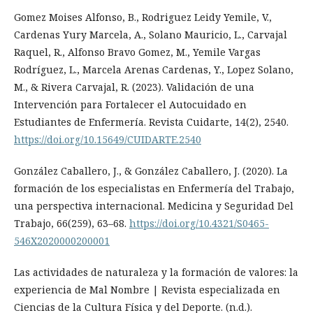
Gomez Moises Alfonso, B., Rodriguez Leidy Yemile, V.,
Cardenas Yury Marcela, A., Solano Mauricio, L., Carvajal
Raquel, R., Alfonso Bravo Gomez, M., Yemile Vargas
Rodríguez, L., Marcela Arenas Cardenas, Y., Lopez Solano,
M., & Rivera Carvajal, R. (2023). Validación de una
Intervención para Fortalecer el Autocuidado en
Estudiantes de Enfermería. Revista Cuidarte, 14(2), 2540.
https://doi.org/10.15649/CUIDARTE.2540
González Caballero, J., & González Caballero, J. (2020). La
formación de los especialistas en Enfermería del Trabajo,
una perspectiva internacional. Medicina y Seguridad Del
Trabajo, 66(259), 63–68.
https://doi.org/10.4321/S0465-
546X2020000200001
Las actividades de naturaleza y la formación de valores: la
experiencia de Mal Nombre | Revista especializada en
Ciencias de la Cultura Física y del Deporte. (n.d.).