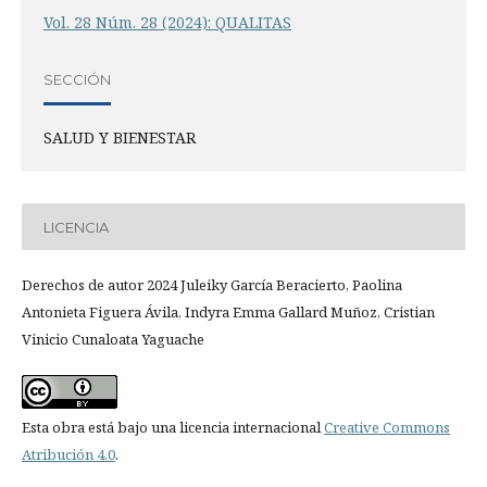
Vol. 28 Núm. 28 (2024): QUALITAS
SECCIÓN
SALUD Y BIENESTAR
LICENCIA
Derechos de autor 2024 Juleiky García Beracierto, Paolina
Antonieta Figuera Ávila, Indyra Emma Gallard Muñoz, Cristian
Vinicio Cunaloata Yaguache
Esta obra está bajo una licencia internacional
Creative Commons
Atribución 4.0
.