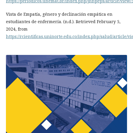
https://periodicos.unemat.br/index.php/jhnpeps/article/view/
Vista de Empatía, género y declinación empática en
estudiantes de enfermería. (n.d.). Retrieved February 5,
2024, from
https://rcientificas.uninorte.edu.co/index.php/salud/article/