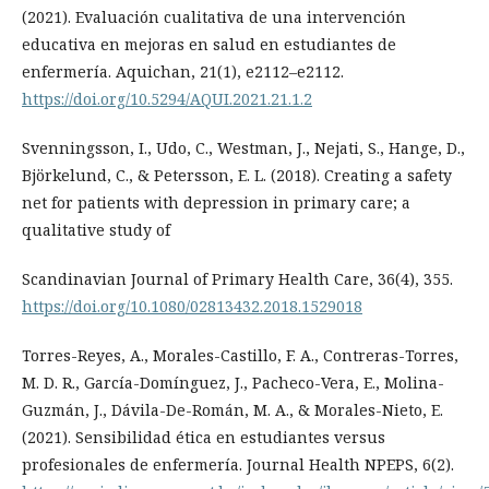
(2021). Evaluación cualitativa de una intervención
educativa en mejoras en salud en estudiantes de
enfermería. Aquichan, 21(1), e2112–e2112.
https://doi.org/10.5294/AQUI.2021.21.1.2
Svenningsson, I., Udo, C., Westman, J., Nejati, S., Hange, D.,
Björkelund, C., & Petersson, E. L. (2018). Creating a safety
net for patients with depression in primary care; a
qualitative study of
Scandinavian Journal of Primary Health Care, 36(4), 355.
https://doi.org/10.1080/02813432.2018.1529018
Torres-Reyes, A., Morales-Castillo, F. A., Contreras-Torres,
M. D. R., García-Domínguez, J., Pacheco-Vera, E., Molina-
Guzmán, J., Dávila-De-Román, M. A., & Morales-Nieto, E.
(2021). Sensibilidad ética en estudiantes versus
profesionales de enfermería. Journal Health NPEPS, 6(2).