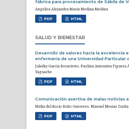
fábrica para procesamiento de Sábila de V
Angelica Alejandra Maria Medina Medina
PDF
HTML
SALUD Y BIENESTAR
Desarrollo de valores hacia la excelencia e
enfermería de una Universidad Particular 
Juleiky García Beracierto, Paolina Antonieta Figuera
Yaguache
PDF
HTML
Comunicación asertiva de malas noticias a 
Nidia del Rocío Brito Guerrero, Manuel Mesias Zurita
PDF
HTML