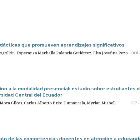
idácticas que promueven aprendizajes significativos
ogollón, Esperanza Marbella Palencia Gutiérrez, Elsa Josefina Pezo
001 
ino a la modalidad presencial: estudio sobre estudiantes d
rsidad Central del Ecuador
 Mora Gilces, Carlos Alberto Brito Dumancela, Myrian Mishell
017 
ción de las competencias docentes en atención a educand