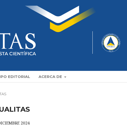
IPO EDITORIAL
ACERCA DE
ITAS
QUALITAS
 DICIEMBRE 2024