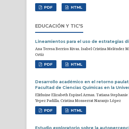
PDF
HTML
EDUCACIÓN Y TIC'S
Lineamientos para el uso de estrategias d
Ana Teresa Berrios Rivas, Isabel Cristina Meléndez M
Ortíz
PDF
HTML
Desarrollo académico en el retorno paulat
Facultad de Ciencias Químicas en la Unive
Elithsine Elizabeth Espinel Armas, Tatiana Stephanie
Yepez Padilla, Cristina Monserrat Naranjo López
PDF
HTML
Estudio exploratorio sobre la autopercep