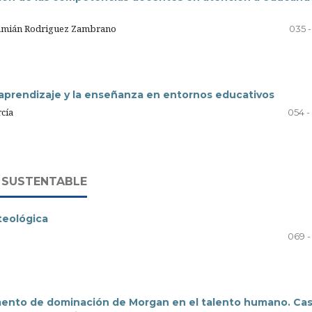
 Damián Rodriguez Zambrano
035 -
l aprendizaje y la enseñanza en entornos educativos
cía
054 -
 SUSTENTABLE
teológica
069 -
mento de dominación de Morgan en el talento humano. Cas