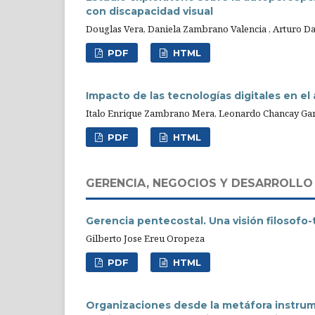
con discapacidad visual
Douglas Vera, Daniela Zambrano Valencia , Arturo
PDF
HTML
Impacto de las tecnologías digitales en e
Italo Enrique Zambrano Mera, Leonardo Chancay Gar
PDF
HTML
GERENCIA, NEGOCIOS Y DESARROLLO
Gerencia pentecostal. Una visión filosofo-
Gilberto Jose Ereu Oropeza
PDF
HTML
Organizaciones desde la metáfora instru