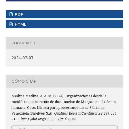
PDF
HTML
PUBLICADO
2024-07-07
CÓMO CITAR
Medina Medina, A. A. M. (2024). Organizaciones desde la
metáfora instrumento de dominación de Morgan en el talento
humano. Caso: fábrica para procesamiento de Sábila de
Venezuela (Sabilven S.A).
Qualitas Revista Científica
,
28
(28), 094
- 106. https://doi.org/10.55867/qual28.06