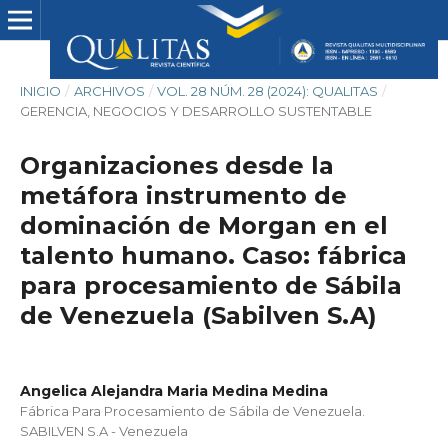
INICIO
/
ARCHIVOS
/
VOL. 28 NÚM. 28 (2024): QUALITAS
/
GERENCIA, NEGOCIOS Y DESARROLLO SUSTENTABLE
Organizaciones desde la
metáfora instrumento de
dominación de Morgan en el
talento humano. Caso: fábrica
para procesamiento de Sábila
de Venezuela (Sabilven S.A)
Angelica Alejandra Maria Medina Medina
Fábrica Para Procesamiento de Sábila de Venezuela.
SABILVEN S.A - Venezuela