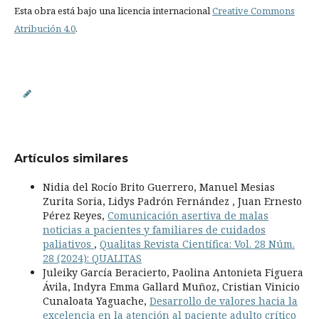
Esta obra está bajo una licencia internacional
Creative Commons
Atribución 4.0
.
Artículos similares
Nidia del Rocío Brito Guerrero, Manuel Mesias
Zurita Soria, Lidys Padrón Fernández , Juan Ernesto
Pérez Reyes,
Comunicación asertiva de malas
noticias a pacientes y familiares de cuidados
paliativos
,
Qualitas Revista Científica: Vol. 28 Núm.
28 (2024): QUALITAS
Juleiky García Beracierto, Paolina Antonieta Figuera
Ávila, Indyra Emma Gallard Muñoz, Cristian Vinicio
Cunaloata Yaguache,
Desarrollo de valores hacia la
excelencia en la atención al paciente adulto crítico