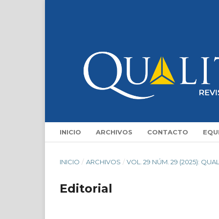
INICIO
ARCHIVOS
CONTACTO
EQU
INICIO
/
ARCHIVOS
/
VOL. 29 NÚM. 29 (2025): QUA
Editorial