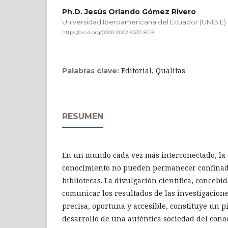
Ph.D. Jesús Orlando Gómez Rivero
Universidad Iberoamericana del Ecuador (UNIB.E)
https://orcid.org/0000-0002-0337-8119
Editorial, Qualitas
Palabras clave:
RESUMEN
En un mundo cada vez más interconectado, la c
conocimiento no pueden permanecer confinado
bibliotecas. La divulgación científica, concebi
comunicar los resultados de las investigacion
precisa, oportuna y accesible, constituye un pi
desarrollo de una auténtica sociedad del cono