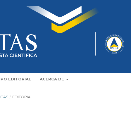
IPO EDITORIAL
ACERCA DE
LITAS
/
EDITORIAL