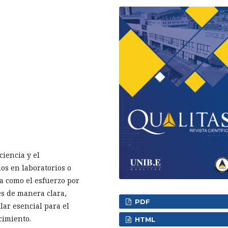
iencia y el
s en laboratorios o
da como el esfuerzo por
es de manera clara,
PDF
lar esencial para el
cimiento.
HTML