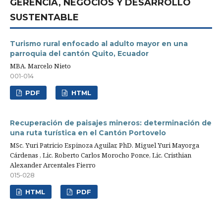
GERENCIA, NEGOCIOS Y DESARROLLO
SUSTENTABLE
Turismo rural enfocado al adulto mayor en una
parroquia del cantón Quito, Ecuador
MBA. Marcelo Nieto
001-014
PDF
HTML
Recuperación de paisajes mineros: determinación de
una ruta turística en el Cantón Portovelo
MSc. Yuri Patricio Espinoza Aguilar, PhD. Miguel Yuri Mayorga
Cárdenas , Lic. Roberto Carlos Morocho Ponce, Lic. Cristhian
Alexander Arcentales Fierro
015-028
HTML
PDF