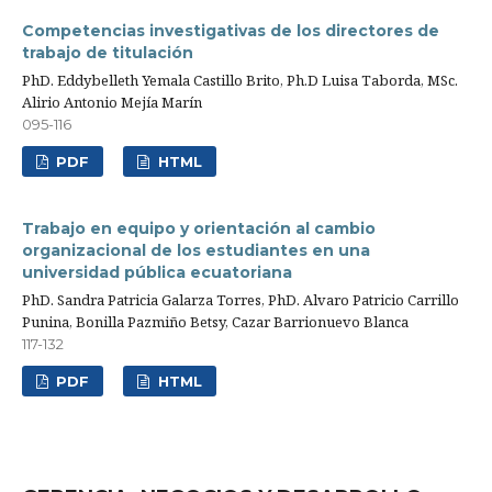
Competencias investigativas de los directores de
trabajo de titulación
PhD. Eddybelleth Yemala Castillo Brito, Ph.D Luisa Taborda, MSc.
Alirio Antonio Mejía Marín
095-116
PDF
HTML
Trabajo en equipo y orientación al cambio
organizacional de los estudiantes en una
universidad pública ecuatoriana
PhD. Sandra Patricia Galarza Torres, PhD. Alvaro Patricio Carrillo
Punina, Bonilla Pazmiño Betsy, Cazar Barrionuevo Blanca
117-132
PDF
HTML