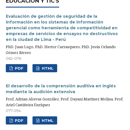
EDUCACIÓN Y TIC'S
Evaluación de gestión de seguridad de la
información en los sistemas de información
gerencial como herramienta de competitividad en
empresas de servicios de ensayos no destructivos
en la ciudad de Lima - Perú
PhD. Juan Lugo, PhD. Hector Carrasquero, PhD. Jesús Orlando
Gómez Rivero
062-076
PDF
HTML
El desarrollo de la comprensión auditiva en inglés
mediante la audición extensiva
Prof. Adrian Abreus González, Prof. Dayani Martínez Molina, Prof.
Ariel Castiñeira Enríquez
077-094
PDF
HTML