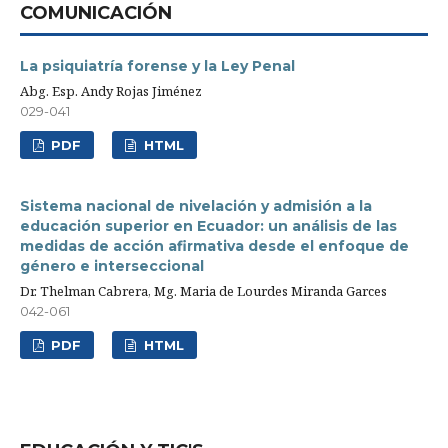
COMUNICACIÓN
La psiquiatría forense y la Ley Penal
Abg. Esp. Andy Rojas Jiménez
029-041
PDF
HTML
Sistema nacional de nivelación y admisión a la
educación superior en Ecuador: un análisis de las
medidas de acción afirmativa desde el enfoque de
género e interseccional
Dr. Thelman Cabrera, Mg. Maria de Lourdes Miranda Garces
042-061
PDF
HTML