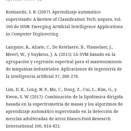
Kotsiantis, S. B. (2007). Aprendizaje automático
supervisado: A Review of Classification Tech-niques, vol.
160 de ISSN. Emerging Artificial Intelligence Applications
in Computer Engineering.
Langone, R., Alzate, C., De Ketelaere, B., Vlasselaer, J.,
Meert, W., y Suykens, J. A. (2015). LS-SVM basado en la
agrupación y regresión espectral para el mantenimiento
de máquinas industriales. Aplicaciones de ingeniería de
la inteligencia artificial 37, 268-278.
Lim, D. K., Long, N. P., Mo, C., Dong, Z., Cui, L., Kim, G., y
Kwon, S. W. (2017). Combinación de la lipidómica dirigida
basada en la espectrometría de masas y los algoritmos de
aprendizaje automático supervisado en la detección de
mezclas adulteradas de arroz blanco.Food Research
International 100, 814-821.