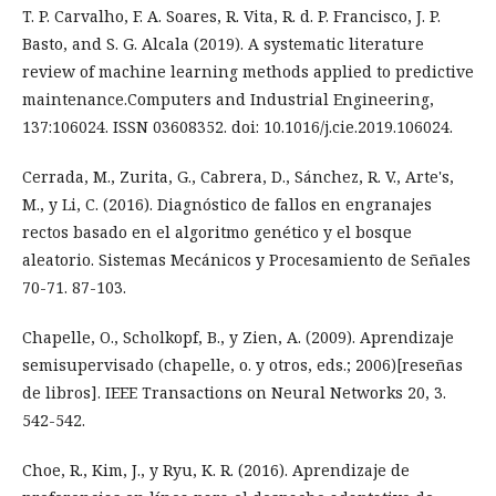
T. P. Carvalho, F. A. Soares, R. Vita, R. d. P. Francisco, J. P.
Basto, and S. G. Alcala (2019). A systematic literature
review of machine learning methods applied to predictive
maintenance.Computers and Industrial Engineering,
137:106024. ISSN 03608352. doi: 10.1016/j.cie.2019.106024.
Cerrada, M., Zurita, G., Cabrera, D., Sánchez, R. V., Arte's,
M., y Li, C. (2016). Diagnóstico de fallos en engranajes
rectos basado en el algoritmo genético y el bosque
aleatorio. Sistemas Mecánicos y Procesamiento de Señales
70-71. 87-103.
Chapelle, O., Scholkopf, B., y Zien, A. (2009). Aprendizaje
semisupervisado (chapelle, o. y otros, eds.; 2006)[reseñas
de libros]. IEEE Transactions on Neural Networks 20, 3.
542-542.
Choe, R., Kim, J., y Ryu, K. R. (2016). Aprendizaje de