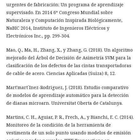
urgentes de fabricación: Un programa de aprendizaje
supervisado. En 2014 6º Congreso Mundial sobre
Naturaleza y Computación Inspirada Biológicamente,
NaBIC 2014, Instituto de Ingenieros Eléctricos y
Electrónicos Inc., pp. 299-304.
Mao, Q., Ma, H., Zhang, X., y Zhang, G. (2018). Un algoritmo
mejorado del Árbol de Decisión de Asimetría SVM para la
clasificación de los defectos de las cintas transportadoras
de cable de acero. Ciencias Aplicadas (Suiza) 8, 12.
Mart'mart´Inez-Rodriguez, J. (2018). Estudio comparativo
de modelos de aprendizaje automático para la detección
de dianas microarn. Universitat Oberta de Catalunya.
Martins, C. H., Aguiar, P. R., Frech, A., y Bianchi, E. C. (2014).
Monitoreo de la condición de la herramienta de
vestimenta de un solo punto usando modelos de emisión