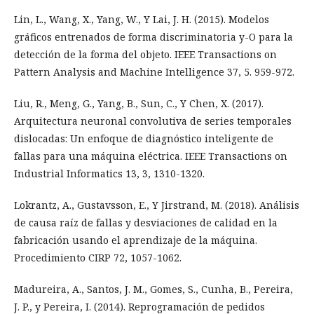
Lin, L., Wang, X., Yang, W., Y Lai, J. H. (2015). Modelos
gráficos entrenados de forma discriminatoria y-O para la
detección de la forma del objeto. IEEE Transactions on
Pattern Analysis and Machine Intelligence 37, 5. 959-972.
Liu, R., Meng, G., Yang, B., Sun, C., Y Chen, X. (2017).
Arquitectura neuronal convolutiva de series temporales
dislocadas: Un enfoque de diagnóstico inteligente de
fallas para una máquina eléctrica. IEEE Transactions on
Industrial Informatics 13, 3, 1310-1320.
Lokrantz, A., Gustavsson, E., Y Jirstrand, M. (2018). Análisis
de causa raíz de fallas y desviaciones de calidad en la
fabricación usando el aprendizaje de la máquina.
Procedimiento CIRP 72, 1057-1062.
Madureira, A., Santos, J. M., Gomes, S., Cunha, B., Pereira,
J. P., y Pereira, I. (2014). Reprogramación de pedidos