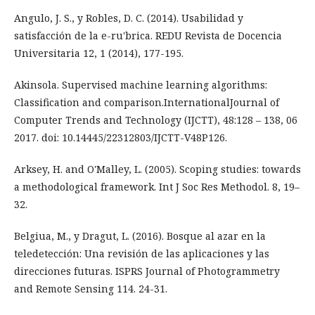
Angulo, J. S., y Robles, D. C. (2014). Usabilidad y
satisfacción de la e-ru'brica. REDU Revista de Docencia
Universitaria 12, 1 (2014), 177-195.
Akinsola. Supervised machine learning algorithms:
Classification and comparison.InternationalJournal of
Computer Trends and Technology (IJCTT), 48:128 – 138, 06
2017. doi: 10.14445/22312803/IJCTT-V48P126.
Arksey, H. and O'Malley, L. (2005). Scoping studies: towards
a methodological framework. Int J Soc Res Methodol. 8, 19–
32.
Belgiua, M., y Dragut, L. (2016). Bosque al azar en la
teledetección: Una revisión de las aplicaciones y las
direcciones futuras. ISPRS Journal of Photogrammetry
and Remote Sensing 114. 24-31.