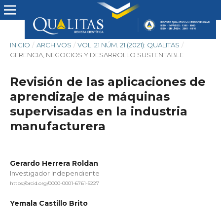
INICIO
/
ARCHIVOS
/
VOL. 21 NÚM. 21 (2021): QUALITAS
/
GERENCIA, NEGOCIOS Y DESARROLLO SUSTENTABLE
Revisión de las aplicaciones de
aprendizaje de máquinas
supervisadas en la industria
manufacturera
Gerardo Herrera Roldan
Investigador Independiente
https://orcid.org/0000-0001-6761-5227
Yemala Castillo Brito