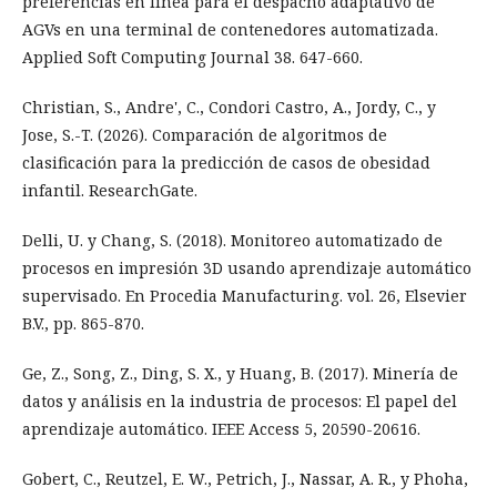
preferencias en línea para el despacho adaptativo de
AGVs en una terminal de contenedores automatizada.
Applied Soft Computing Journal 38. 647-660.
Christian, S., Andre', C., Condori Castro, A., Jordy, C., y
Jose, S.-T. (2026). Comparación de algoritmos de
clasificación para la predicción de casos de obesidad
infantil. ResearchGate.
Delli, U. y Chang, S. (2018). Monitoreo automatizado de
procesos en impresión 3D usando aprendizaje automático
supervisado. En Procedia Manufacturing. vol. 26, Elsevier
B.V., pp. 865-870.
Ge, Z., Song, Z., Ding, S. X., y Huang, B. (2017). Minería de
datos y análisis en la industria de procesos: El papel del
aprendizaje automático. IEEE Access 5, 20590-20616.
Gobert, C., Reutzel, E. W., Petrich, J., Nassar, A. R., y Phoha,