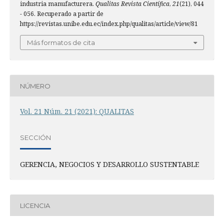
industria manufacturera.
Qualitas Revista Científica
,
21
(21), 044
- 056. Recuperado a partir de
https://revistas.unibe.edu.ec/index.php/qualitas/article/view/81
Más formatos de cita
NÚMERO
Vol. 21 Núm. 21 (2021): QUALITAS
SECCIÓN
GERENCIA, NEGOCIOS Y DESARROLLO SUSTENTABLE
LICENCIA