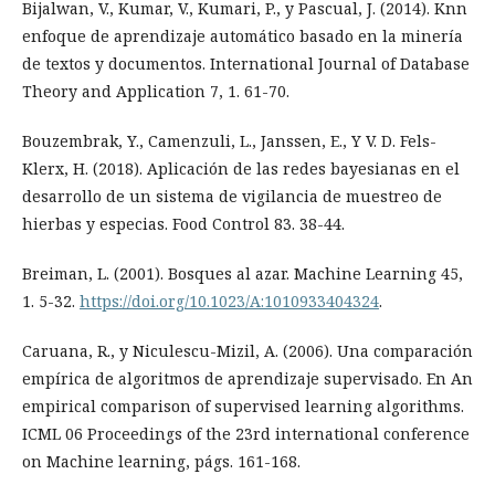
Bijalwan, V., Kumar, V., Kumari, P., y Pascual, J. (2014). Knn
enfoque de aprendizaje automático basado en la minería
de textos y documentos. International Journal of Database
Theory and Application 7, 1. 61-70.
Bouzembrak, Y., Camenzuli, L., Janssen, E., Y V. D. Fels-
Klerx, H. (2018). Aplicación de las redes bayesianas en el
desarrollo de un sistema de vigilancia de muestreo de
hierbas y especias. Food Control 83. 38-44.
Breiman, L. (2001). Bosques al azar. Machine Learning 45,
1. 5-32.
https://doi.org/10.1023/A:1010933404324
.
Caruana, R., y Niculescu-Mizil, A. (2006). Una comparación
empírica de algoritmos de aprendizaje supervisado. En An
empirical comparison of supervised learning algorithms.
ICML 06 Proceedings of the 23rd international conference
on Machine learning, págs. 161-168.