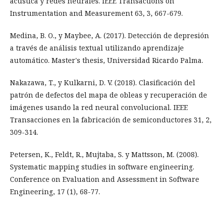
acústica y redes neurales. IEEE Transactions on
Instrumentation and Measurement 63, 3, 667-679.
Medina, B. O., y Maybee, A. (2017). Detección de depresión
a través de análisis textual utilizando aprendizaje
automático. Master's thesis, Universidad Ricardo Palma.
Nakazawa, T., y Kulkarni, D. V. (2018). Clasificación del
patrón de defectos del mapa de obleas y recuperación de
imágenes usando la red neural convolucional. IEEE
Transacciones en la fabricación de semiconductores 31, 2,
309-314.
Petersen, K., Feldt, R., Mujtaba, S. y Mattsson, M. (2008).
Systematic mapping studies in software engineering.
Conference on Evaluation and Assessment in Software
Engineering, 17 (1), 68-77.