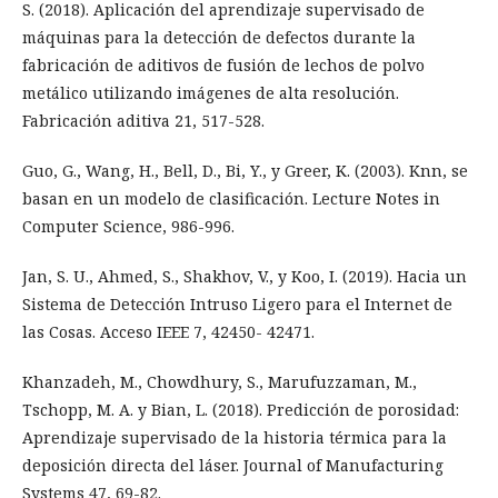
S. (2018). Aplicación del aprendizaje supervisado de
máquinas para la detección de defectos durante la
fabricación de aditivos de fusión de lechos de polvo
metálico utilizando imágenes de alta resolución.
Fabricación aditiva 21, 517-528.
Guo, G., Wang, H., Bell, D., Bi, Y., y Greer, K. (2003). Knn, se
basan en un modelo de clasificación. Lecture Notes in
Computer Science, 986-996.
Jan, S. U., Ahmed, S., Shakhov, V., y Koo, I. (2019). Hacia un
Sistema de Detección Intruso Ligero para el Internet de
las Cosas. Acceso IEEE 7, 42450- 42471.
Khanzadeh, M., Chowdhury, S., Marufuzzaman, M.,
Tschopp, M. A. y Bian, L. (2018). Predicción de porosidad:
Aprendizaje supervisado de la historia térmica para la
deposición directa del láser. Journal of Manufacturing
Systems 47, 69-82.