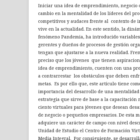
Iniciar una idea de emprendimiento, negocio 
cambio en la mentalidad de los líderes del pro
competitivos y audaces frente al contexto de 
vive en la actualidad. En este sentido, la diná
fenómeno Pandemia, ha introducido variables
gerentes y dueños de procesos de gestión orga
tengan que ajustarse a la nueva realidad. Fre
preciso que los jóvenes que tienen aspiracion
idea de emprendimiento, cuenten con una pre
a contrarrestar los obstáculos que deben enfr
metas. Es por ello que, este artículo tiene co
importancia del desarrollo de una mentalid
estrategia que sirve de base a la capacitación
ciento virtuales para jóvenes que desean des
de negocio o pequeños empresarios. De esta ma
adquiere un carácter de campo con nivel desc
Unidad de Estudio el Centro de Formación Virt
Media Integral. Por consiguiente, se desarrol