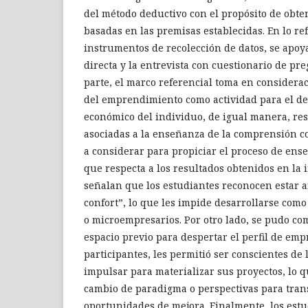
del método deductivo con el propósito de obt
basadas en las premisas establecidas. En lo ref
instrumentos de recolección de datos, se apoy
directa y la entrevista con cuestionario de pr
parte, el marco referencial toma en consideraci
del emprendimiento como actividad para el de
económico del individuo, de igual manera, res
asociadas a la enseñanza de la comprensión c
a considerar para propiciar el proceso de ens
que respecta a los resultados obtenidos en la i
señalan que los estudiantes reconocen estar a
confort”, lo que les impide desarrollarse co
o microempresarios. Por otro lado, se pudo c
espacio previo para despertar el perfil de em
participantes, les permitió ser conscientes d
impulsar para materializar sus proyectos, lo 
cambio de paradigma o perspectivas para tran
oportunidades de mejora. Finalmente, los est