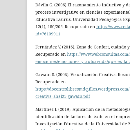
Dávila G. (2006) El razonamiento inductivo y d
proceso investigativo en ciencias experimental
Educativa Laurus. Universidad Pedagógica Exp
12(1), 180/205. Recuperado en
https://www.reda
id=76109911
Fernández V. (2016). Zona de Confort, cuándo y 
Recuperado en
https://www.webconsultas.com
emociones/emociones-y-autoayuda/que-es-la-
Gawain S. (2003). Visualización Creativa. Rosar
Recuperado en
https://docenteslibresmdq.files.wordpress.com/
creativa-shakti-gawain.pdf
Martínez I. (2019). Aplicación de la metodologí
identificación de factores de éxito en el empr
Investigación Educativa de la Universidad de M