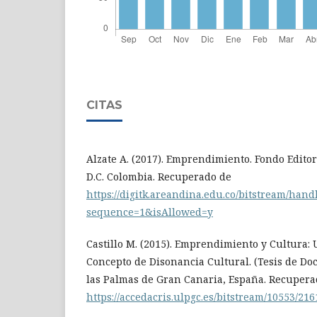
CITAS
Alzate A. (2017). Emprendimiento. Fondo Edito
D.C. Colombia. Recuperado de
https://digitk.areandina.edu.co/bitstream/ha
sequence=1&isAllowed=y
Castillo M. (2015). Emprendimiento y Cultura:
Concepto de Disonancia Cultural. (Tesis de Doc
las Palmas de Gran Canaria, España. Recupera
https://accedacris.ulpgc.es/bitstream/10553/21