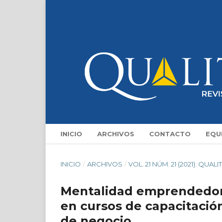
INICIO
ARCHIVOS
CONTACTO
EQU
INICIO
/
ARCHIVOS
/
VOL. 21 NÚM. 21 (2021): QUALI
Mentalidad emprendedora
en cursos de capacitación
de negocio