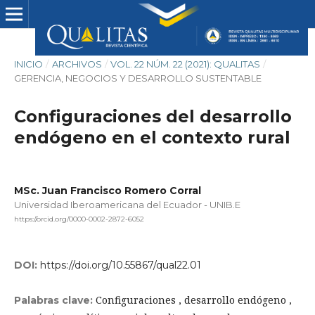
INICIO
/
ARCHIVOS
/
VOL. 22 NÚM. 22 (2021): QUALITAS
/
GERENCIA, NEGOCIOS Y DESARROLLO SUSTENTABLE
Configuraciones del desarrollo
endógeno en el contexto rural
MSc. Juan Francisco Romero Corral
Universidad Iberoamericana del Ecuador - UNIB.E
https://orcid.org/0000-0002-2872-6052
DOI:
https://doi.org/10.55867/qual22.01
Configuraciones , desarrollo endógeno ,
Palabras clave: