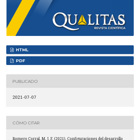
HTML
PDF
PUBLICADO
2021-07-07
CÓMO CITAR
Romero Corral, M. J. F. (2021). Configuraciones del desarrollo