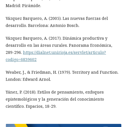
Madrid: Pirámide.
Vázquez Barquero, A. (2005). Las nuevas fuerzas del
desarrollo. Barcelona: Antonio Bosch.
Vázquez Barquero, A. (2017). Dinámica productiva y
desarrollo en las áreas rurales. Panorama Económica,
289-296.
https://dialnet.unirioja.es/servlet/articulo?
codigo=6839602
Weaber, J., & Friedman, H. (1979). Territory and Function.
London: Edward Arnol.
Yánez, P. (2018). Estilos de pensamiento, enfoques
epistemológicos y la generación del conocimiento
científico. Espacios, 18-29.