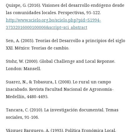
Quispe, G. (2016). Visiones del desarrollo endógeno desde
las comunidades locales. Perspectivas, 95-122.
http://www.scielo.org.bo/scielo.php?pid=S1994-
37332016000100006&script=sci_abstract
Sen, A. (2003). Teorías del Desarrollo a principios del siglo
XXI. México: Teorias de cambio.
Stohr, W. (2000). Global Challenge and Local Reponse.
London: Mansell.
Suarez, N., & Tobasura, I. (2008). Lo rural un campo
inacabado. Revista Facultad Nacional de Agronomía-
Medellín, 4480-4495.
Tancara, C. (2010). La investigación documental. Temas
sociales, 91-106.
Vázquez Barquero, A. (1993). Política Económica Local.