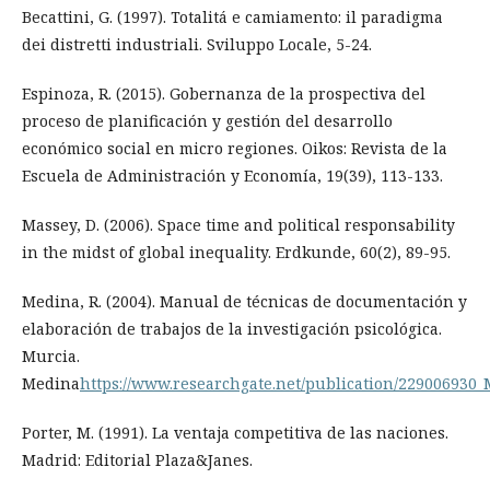
Becattini, G. (1997). Totalitá e camiamento: il paradigma
dei distretti industriali. Sviluppo Locale, 5-24.
Espinoza, R. (2015). Gobernanza de la prospectiva del
proceso de planificación y gestión del desarrollo
económico social en micro regiones. Oikos: Revista de la
Escuela de Administración y Economía, 19(39), 113-133.
Massey, D. (2006). Space time and political responsability
in the midst of global inequality. Erdkunde, 60(2), 89-95.
Medina, R. (2004). Manual de técnicas de documentación y
elaboración de trabajos de la investigación psicológica.
Murcia.
Medina
https://www.researchgate.net/publication/229006930
Porter, M. (1991). La ventaja competitiva de las naciones.
Madrid: Editorial Plaza&Janes.