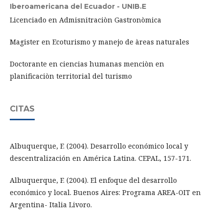
Iberoamericana del Ecuador - UNIB.E
Licenciado en Admisnitraciòn Gastronòmica
Magister en Ecoturismo y manejo de àreas naturales
Doctorante en ciencias humanas menciòn en
planificaciòn territorial del turismo
CITAS
Albuquerque, F. (2004). Desarrollo económico local y
descentralización en América Latina. CEPAL, 157-171.
Albuquerque, F. (2004). El enfoque del desarrollo
económico y local. Buenos Aires: Programa AREA-OIT en
Argentina- Italia Livoro.