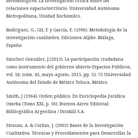
metodológicos. La investigación crítica sobre las
relaciones espacio/territorio. Universidad Autónoma
Metropolitana, Unidad Xochimilco.
Rodríguez, G., Gil, F. y García, E. (1996). Metodología de la
investigación cualitativa. Ediciones Aljibe. Málaga,
España.
Sánchez González, J.(2015). La participación ciudadana
como instrumento del gobierno abierto Espacios Públicos,
vol. 18, núm. 43, mayo-agosto, 2015, pp. 51-73 Universidad
Autónoma del Estado de México Toluca, México.
Smith, J (1964). Orden público. En Enciclopedia Jurídica
Omeba (Tomo XXI, p. 56). Buenos Aires: Editorial
Bibliográfica Argentina / Driskill S.A.
Strauss, A. & Corbin, J. (2002) Bases de la Investigación
Cualitativa. Técnicas y Procedimientos para Desarrollar la