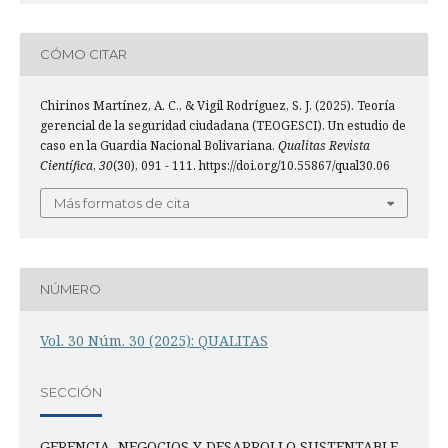
CÓMO CITAR
Chirinos Martínez, A. C., & Vigil Rodríguez, S. J. (2025). Teoría
gerencial de la seguridad ciudadana (TEOGESCI). Un estudio de
caso en la Guardia Nacional Bolivariana.
Qualitas Revista
Científica
,
30
(30), 091 - 111. https://doi.org/10.55867/qual30.06
Más formatos de cita
NÚMERO
Vol. 30 Núm. 30 (2025): QUALITAS
SECCIÓN
GERENCIA, NEGOCIOS Y DESARROLLO SUSTENTABLE