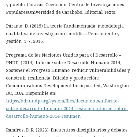
y pueblo. Caracas: Coedición: Centro de Investigaciones
PopularesUniversidad de Carabobo. Editorial Texto.
Páramo, D. (2015) La teoría fundamentada, metodología
cualitativa de investigación científica. Pensamiento y
gestión. 1-7, 2015.
Programa de las Naciones Unidas para el Desarrollo –
PNUD. (2014). Informe sobre Desarrollo Humano 2014,
Sostener el Progreso Humano: reducir vulnerabilidades y
construir resiliencia. Edición y producción:
Communications Development Incorporated, Washington
DC, EUA. Disponible en:
https://hdr.undp.org/system/files/documents/informe-
sobre-desarrollo-humano-2014-resumen.informe-sobre-
desarrollo-humano-2014-resumen
Ramírez, B. R. (2023). Encuentros disciplinarios y debates