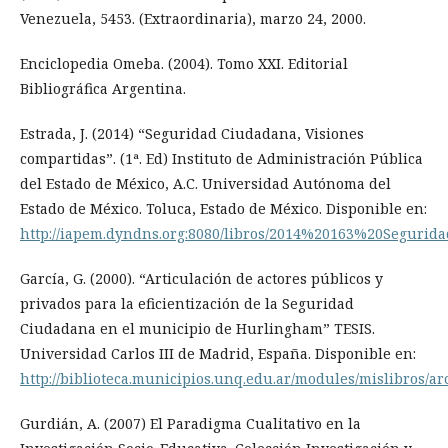
Venezuela, 5453. (Extraordinaria), marzo 24, 2000.
Enciclopedia Omeba. (2004). Tomo XXI. Editorial
Bibliográfica Argentina.
Estrada, J. (2014) “Seguridad Ciudadana, Visiones
compartidas”. (1ª. Ed) Instituto de Administración Pública
del Estado de México, A.C. Universidad Autónoma del
Estado de México. Toluca, Estado de México. Disponible en:
http://iapem.dyndns.org:8080/libros/2014%20163%20Seguri
García, G. (2000). “Articulación de actores públicos y
privados para la eficientización de la Seguridad
Ciudadana en el municipio de Hurlingham” TESIS.
Universidad Carlos III de Madrid, España. Disponible en:
http://biblioteca.municipios.unq.edu.ar/modules/mislibros/a
Gurdián, A. (2007) El Paradigma Cualitativo en la