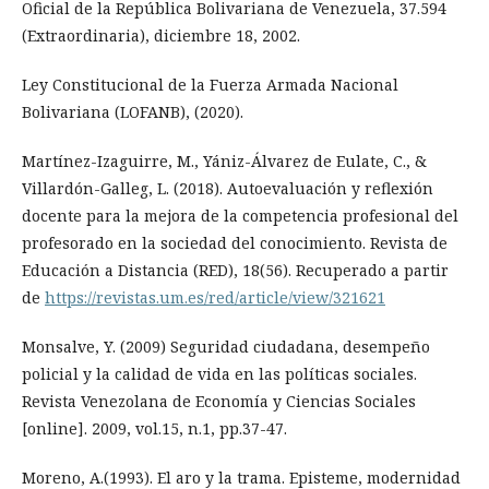
Oficial de la República Bolivariana de Venezuela, 37.594
(Extraordinaria), diciembre 18, 2002.
Ley Constitucional de la Fuerza Armada Nacional
Bolivariana (LOFANB), (2020).
Martínez-Izaguirre, M., Yániz-Álvarez de Eulate, C., &
Villardón-Galleg, L. (2018). Autoevaluación y reflexión
docente para la mejora de la competencia profesional del
profesorado en la sociedad del conocimiento. Revista de
Educación a Distancia (RED), 18(56). Recuperado a partir
de
https://revistas.um.es/red/article/view/321621
Monsalve, Y. (2009) Seguridad ciudadana, desempeño
policial y la calidad de vida en las políticas sociales.
Revista Venezolana de Economía y Ciencias Sociales
[online]. 2009, vol.15, n.1, pp.37-47.
Moreno, A.(1993). El aro y la trama. Episteme, modernidad