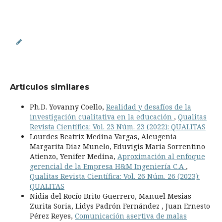
Artículos similares
Ph.D. Yovanny Coello,
Realidad y desafíos de la
investigación cualitativa en la educación
,
Qualitas
Revista Científica: Vol. 23 Núm. 23 (2022): QUALITAS
Lourdes Beatriz Medina Vargas, Aleugenia
Margarita Diaz Munelo, Eduvigis Maria Sorrentino
Atienzo, Yenifer Medina,
Aproximación al enfoque
gerencial de la Empresa H&M Ingeniería C.A
,
Qualitas Revista Científica: Vol. 26 Núm. 26 (2023):
QUALITAS
Nidia del Rocío Brito Guerrero, Manuel Mesias
Zurita Soria, Lidys Padrón Fernández , Juan Ernesto
Pérez Reyes,
Comunicación asertiva de malas