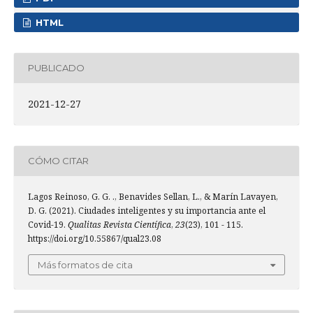
HTML
PUBLICADO
2021-12-27
CÓMO CITAR
Lagos Reinoso, G. G. ., Benavides Sellan, L., & Marín Lavayen,
D. G. (2021). Ciudades inteligentes y su importancia ante el
Covid-19.
Qualitas Revista Científica
,
23
(23), 101 - 115.
https://doi.org/10.55867/qual23.08
Más formatos de cita