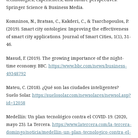
Springer Science & Business Media.
Komninos, N., Bratsas, C., Kakderi, C., & Tsarchopoulos, P.
(2019). Smart city ontologies: Improving the effectiveness
of smart city applications. Journal of Smart Cities, 1(1), 31-
46.
Masud, F. (2019). The growing importance of the night-
time economy. BBC.
https://www.bbc.com/news/business-
49348792
Mateu, C. (2018). ¿Qué son las ciudades inteligentes?
Suelo Solar.
https://suelosolar.com/newsolares/newsol.asp?
id=12058
Medellín: Un plan tecnológico contra el COVID-19. (2020,
mayo 23). La Tercera.
https://www.latercera.com/la-tercera-
domingo/noticia/medellin-un-plan-tecnologico-contra-el-