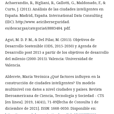
Achaerandio, R., Bigliani, R., Gallotti, G., Maldonado, F., &
Curto, J. (2011). Análisis de las ciudades inteligentes en
España. Madrid, España. International Data Consulting
(IDC). http://www. aeiciberseguridad.
es/descargas/categoria6/8883484. pdf.
Agut, M. D. P. M., & Del Pilar, M. (2015). Objetivos de
Desarrollo Sostenible (ODS, 2015-2030) y Agenda de
Desarrollo post 2015 a partir de los objetivos de desarrollo
del milenio (2000-2015). Valencia: Universidad de
Valencia.
Alderete, María Verónica ¿Qué factores influyen en la
construcción de ciudades inteligentes? Un modelo
multinivel con datos a nivel ciudades y países. Revista
Iberoamericana de Ciencia, Tecnología y Sociedad - CTS
[en linea]. 2019, 14(41), 71-89[fecha de Consulta 1 de
diciembre de 2021]. ISSN: 1668-0030. Disponible en: