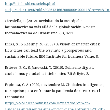
http://scielo.sld.cu/scielo.php?
script=sci_arttext&pid=S086434662008000400011&lng=es&tln
Ciccolella, P. (2012). Revisitando la metrópolis
latinoamericana más allá de la globalización. Revista
Iberoamericana de Urbanismo, (8), 9-21.
Dirks, S., & Keeling, M. (2009). A vision of smarter cities:
How cities can lead the way into a prosperous and
sustainable future. IBM Institute for business Value, 8.
Estévez, E. C., & Janowski, T. (2016). Gobierno digital,
ciudadanos y ciudades inteligentes. Bit & Byte, 2.
Espinosa, C. A. (2020, noviembre 3). Ciudades inteligentes,
una opción para enfrentar la pandemia de COVID-19. El
Economista.
https://www.eleconomista.com.mx/estados/Ven-en-
ciudades-inteligentes-una-opcion-para-enfrentar-COVID-