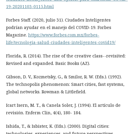
19-20201103-0115.html
Forbes Staff. (2020, julio 31). Ciudades Inteligentes
podrían ayudar en el manejo del COVID-19. Forbes
Magazine.
https://www.forbes.com.mx/forbes-
life/tecnologia-salud-ciudades-inteligentes-covid19/
Florida, R. (2014). The rise of the creative class--revisited:
Revised and expanded. Basic Books (AZ).
Gibson, D. V., Kozmetsky, G., & Smilor, R. W. (Eds.). (1992).
The technopolis phenomenon: Smart cities, fast systems,
global networks. Rowman & Littlefield.
Icart Isern, M. T., & Canela Soler, J. (1994). El artículo de
revisión. Enferm Clin, 4(4), 180- 184.
Ishida, T., & Isbister, K. (Eds.). (2000). Digital cities:
technologies, experiences, and future perspectives.