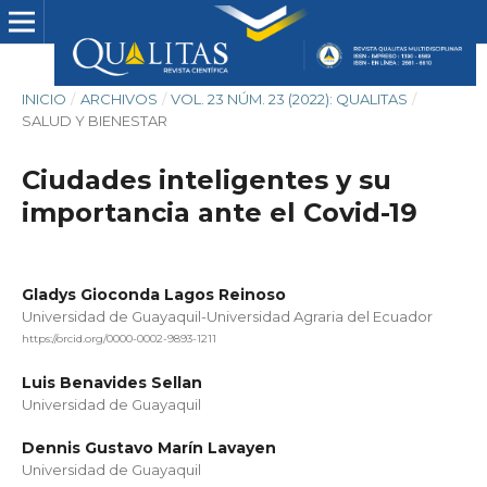
INICIO
/
ARCHIVOS
/
VOL. 23 NÚM. 23 (2022): QUALITAS
/
SALUD Y BIENESTAR
Ciudades inteligentes y su
importancia ante el Covid-19
Gladys Gioconda Lagos Reinoso
Universidad de Guayaquil-Universidad Agraria del Ecuador
https://orcid.org/0000-0002-9893-1211
Luis Benavides Sellan
Universidad de Guayaquil
Dennis Gustavo Marín Lavayen
Universidad de Guayaquil