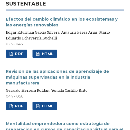
SUSTENTABLE
Efectos del cambio climático en los ecosistemas y
las energías renovables
Edgar Edurman García Silvera, Amauris Pérez Arias, Mario
Eduardo Echeverría Buchelli
025 - 043
PDF
HTML
Revisión de las aplicaciones de aprendizaje de
máquinas supervisadas en la industria
manufacturera
Gerardo Herrera Roldan, Yemala Castillo Brito
044 - 056
PDF
HTML
Mentalidad emprendedora como estrategia de
preparación en cursos de capacitación virtual para el