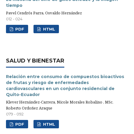
tiempo
Pavel Cendrós Parra, Osvaldo Hernández
012 - 024
PDF
HTML
SALUD Y BIENESTAR
Relación entre consumo de compuestos bioactivos
de frutas y riesgo de enfermedades
cardiovasculares en un conjunto residencial de
Quito-Ecuador
Klever Hernández-Carrera, Nicole Morales Robalino , MSc.
Roberto Ordoñez Araque
079 - 092
PDF
HTML