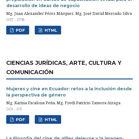
desarrollo de ideas de negocio
Mg. Juan Alexander Pérez Márquez, Mg. José David Mercado Silva
057 - 078
PDF
HTML
CIENCIAS JURÍDICAS, ARTE, CULTURA Y
COMUNICACIÓN
Mujeres y cine en Ecuador: retos a la inclusión desde
la perspectiva de género
Mg. Karina Escalona Peña, Mg. Fredi Patricio Zamora Aizaga
001 - 011
PDF
HTML
La filosofía del cine de gilles deleuze y la imagen-